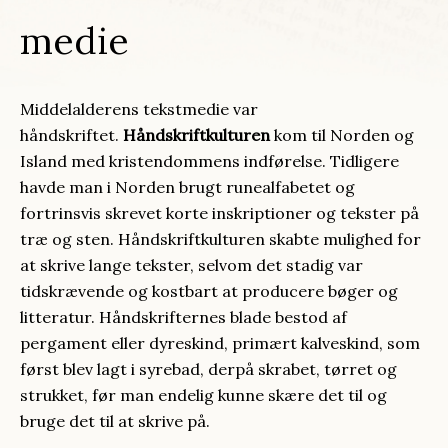
medie
Middelalderens tekstmedie var
håndskriftet.
Håndskriftkulturen
kom til Norden og
Island med kristendommens indførelse. Tidligere
havde man i Norden brugt runealfabetet og
fortrinsvis skrevet korte inskriptioner og tekster på
træ og sten. Håndskriftkulturen skabte mulighed for
at skrive lange tekster, selvom det stadig var
tidskrævende og kostbart at producere bøger og
litteratur. Håndskrifternes blade bestod af
pergament eller dyreskind, primært kalveskind, som
først blev lagt i syrebad, derpå skrabet, tørret og
strukket, før man endelig kunne skære det til og
bruge det til at skrive på.