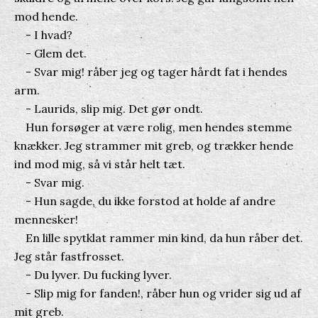
mod hende.
- I hvad?
- Glem det.
- Svar mig! råber jeg og tager hårdt fat i hendes
arm.
- Laurids, slip mig. Det gør ondt.
Hun forsøger at være rolig, men hendes stemme
knækker. Jeg strammer mit greb, og trækker hende
ind mod mig, så vi står helt tæt.
- Svar mig.
- Hun sagde, du ikke forstod at holde af andre
mennesker!
En lille spytklat rammer min kind, da hun råber det.
Jeg står fastfrosset.
- Du lyver. Du fucking lyver.
- Slip mig for fanden!, råber hun og vrider sig ud af
mit greb.