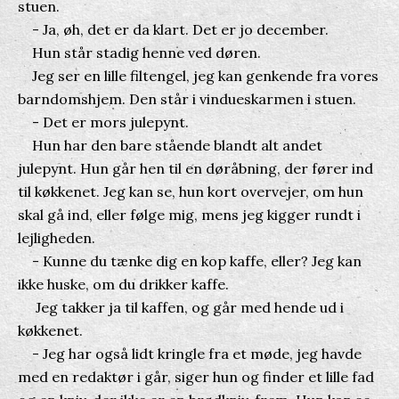
stuen.
- Ja, øh, det er da klart. Det er jo december.
Hun står stadig henne ved døren.
Jeg ser en lille filtengel, jeg kan genkende fra vores
barndomshjem. Den står i vindueskarmen i stuen.
- Det er mors julepynt.
Hun har den bare stående blandt alt andet
julepynt. Hun går hen til en døråbning, der fører ind
til køkkenet. Jeg kan se, hun kort overvejer, om hun
skal gå ind, eller følge mig, mens jeg kigger rundt i
lejligheden.
- Kunne du tænke dig en kop kaffe, eller? Jeg kan
ikke huske, om du drikker kaffe.
Jeg takker ja til kaffen, og går med hende ud i
køkkenet.
- Jeg har også lidt kringle fra et møde, jeg havde
med en redaktør i går, siger hun og finder et lille fad