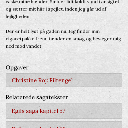
vaske mine hænder. Smider lidt koldt vand i ansigtet
og sætter mit hår i spejlet, inden jeg går ud af
lejligheden.
Der er helt lyst på gaden nu. Jeg finder min
cigaretpakke frem, tænder en smøg og bevæger mig
ned mod vandet.
Opgaver
Christine Roj: Filtengel
Relaterede sagatekster
Egils saga kapitel 57