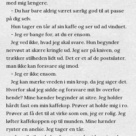
med mig længere.
- Du har bare aldrig været særlig god til at passe
på dig selv.
Hun tager en tår af sin kaffe og ser ud ad vinduet.
- Jeg er bange for, at du er ensom.
Jeg ved ikke, hvad jeg skal svare. Hun begynder
nervøst at skære kringle ud. Jeg ser på kniven, og
trækker stilheden lidt ud. Det er et af de postulater,
man ikke kan forsvare sig imod.
- Jeg er ikke ensom.
Jeg kan mærke vreden i min krop, da jeg siger det.
Hvorfor skal jeg sidde og forsvare mit liv overfor
hende? Mine hænder begynder at sitre. Jeg holder
hårdt fast om min kaffekop. Prøver at holde mig i ro.
Prøver at få det til at virke som om, jeg er rolig. Jeg
løfter kaffekoppen op til munden. Mine hænder
ryster en anelse. Jeg tager en tår.