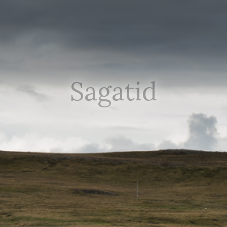
Sagatid