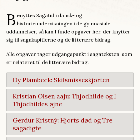
B
enyttes Sagatid i dansk- og
historieundervisningen i de gymnasiale
uddannelser, så kan I finde opgaver her, der knytter
sig til sagakapitlerne og de litterære bidrag.
Alle opgaver tager udgangspunkt i sagateksten, som
er relateret til de litterære bidrag.
Dy Plambeck: Skilsmisseskjorten
Kristian Olsen aaju: Thjodhilde og I
Thjodhildes øjne
Gerdur Kristný: Hjorts død og Tre
sagadigte