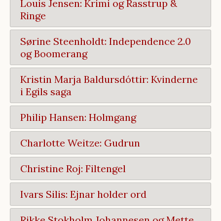
Louis Jensen: Krimi og Rasstrup &
Ringe
Sørine Steenholdt: Independence 2.0
og Boomerang
Kristin Marja Baldursdóttir: Kvinderne
i Egils saga
Philip Hansen: Holmgang
Charlotte Weitze: Gudrun
Christine Roj: Filtengel
Ivars Silis: Ejnar holder ord
Rikke Stokholm Johannesen og Mette