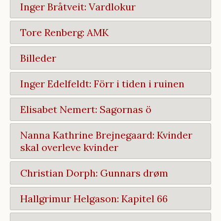
Inger Bråtveit: Vardlokur
Tore Renberg: AMK
Billeder
Inger Edelfeldt: Förr i tiden i ruinen
Elisabet Nemert: Sagornas ö
Nanna Kathrine Brejnegaard: Kvinder
skal overleve kvinder
Christian Dorph: Gunnars drøm
Hallgrimur Helgason: Kapitel 66