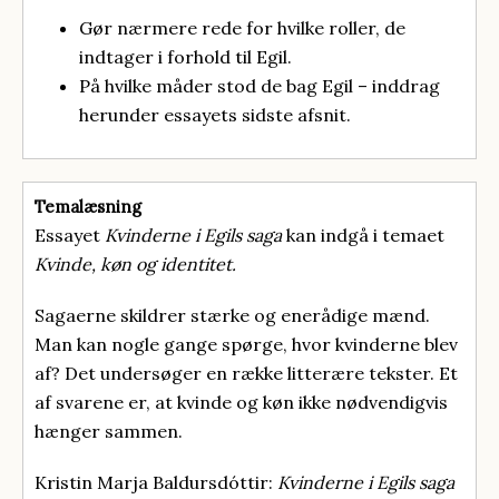
Gør nærmere rede for hvilke roller, de
indtager i forhold til Egil.
På hvilke måder stod de bag Egil – inddrag
herunder essayets sidste afsnit.
Temalæsning
Essayet
Kvinderne i Egils saga
kan indgå i temaet
Kvinde, køn og identitet.
Sagaerne skildrer stærke og enerådige mænd.
Man kan nogle gange spørge, hvor kvinderne blev
af? Det undersøger en række litterære tekster. Et
af svarene er, at kvinde og køn ikke nødvendigvis
hænger sammen.
Kristin Marja Baldursdóttir:
Kvinderne i Egils saga