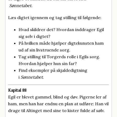
Sønnetabet.
Læs digtet igennem og tag stilling til følgende:
Hvad skildrer det? Hvordan inddrager Egil
sig selv i digtet?
På hvilken måde hjælper digtekunsten ham
ud af sin livstruende sorg.
Tag stilling til Torgerds rolle i Egils sorg.
Hvordan hjælper hun sin far?
Find eksempler på skjaldedigtning
i
Sønnetabet
.
Kapital 88
Egil er blevet gammel, blind og døv. Pigerne ler af
ham, men han har endnu en plan at udføre: Han vil
drage til Altinget med sine to kister fulde af sølv.