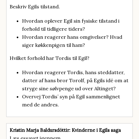
Beskriv Egils tilstand.
Hvordan oplever Egil sin fysiske tilstand i
forhold til tidligere tiders?
Hvordan reagerer hans omgivelser? Hvad
siger køkkenpigen til ham?
Hvilket forhold har Tordis til Egil?
Hvordan reagerer Tordis, hans steddatter,
datter af hans bror Torolf, på Egils idé om at
stryge sine sølvpenge ud over Altinget?
Overvej Tordis’ syn på Egil sammenlignet
med de andres.
Kristin Marja Baldursdóttir: Kvinderne i Egils saga
Læs essayet igennem.