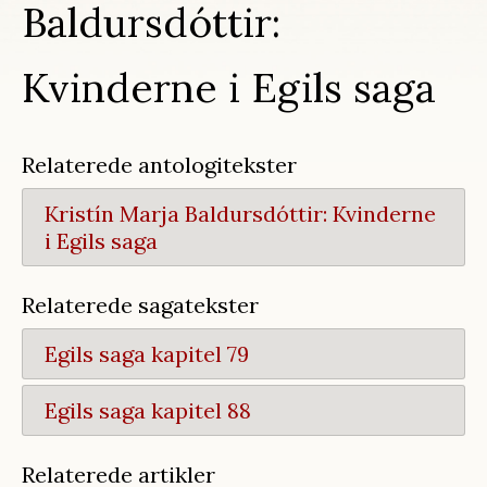
Baldursdóttir:
Kvinderne i Egils saga
Relaterede antologitekster
Kristín Marja Baldursdóttir:
Kvinderne
i Egils saga
Relaterede sagatekster
Egils saga kapitel 79
Egils saga kapitel 88
Relaterede artikler