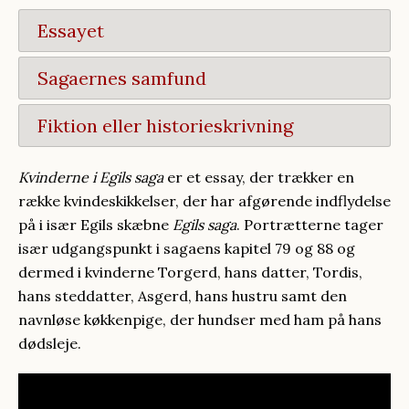
Essayet
Sagaernes samfund
Fiktion eller historieskrivning
Kvinderne i Egils saga
er et essay, der trækker en
række kvindeskikkelser, der har afgørende indflydelse
på i især Egils skæbne
Egils saga
. Portrætterne tager
især udgangspunkt i sagaens kapitel 79 og 88 og
dermed i kvinderne Torgerd, hans datter, Tordis,
hans steddatter, Asgerd, hans hustru samt den
navnløse køkkenpige, der hundser med ham på hans
dødsleje.