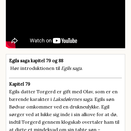
Egils saga kapitel 79 og 88
Hør introduktionen til
Egils saga
.
Kapitel 79
Egils datter Torgerd er gift med Olav, som er en
bærende karakter i
Laksdølernes saga
. Egils søn
Bødvar omkommer ved en drukneulykke. Egil
sørger ved at lukke sig inde i sin alkove for at dø,
indtil Torgerd gennem klogskab overtaler ham til
at digte et mindekvad om sin tabte søn –