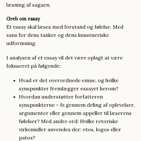
læsning af sagaen.
Greb om essay
Et essay skal læses med forstand og følelse. Med
sans for dens tanker og dens kunstneriske
udformning.
I analysen af et essay vil det være oplagt at være
fokuseret på følgende:
Hvad er det overordnede emne, og hvilke
synspunkter fremlægger essayet herom?
Hvordan understøtter forfatteren
synspunkterne – fx gennem deling af oplevelser,
argumenter eller gennem appeller til læserens
følelser? Med andre ord: Hvilke retoriske
virkemidler anvendes der: etos, logos eller
patos?