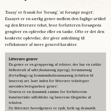
’Essay’ er fransk for ’forsøg’, ’at forsøge noget’.
Essayet er en særlig genre mellem den faglige artikel
og den litterære tekst, hvor forfatteren forsøgsvis
gengiver en oplevelse eller en tanke. Ofte er det den
konkrete oplevelse, der giver anledning til
refleksioner af mere generel karakter.
Litterære genrer
En genre er en gruppering af tekster, der har en række
fællestræk af udtryksmæssig (sprog), formmæssig
(fortælling) og kommunikationsmæssig (relation til
læseren) art. Især inden for litterære teksttyper
anvendes betegnelsen ’genre’.
Genren er en dynamisk ramme for forfatterens
kunstneriske udfoldelse og læserens tilegnelse af
teksten.
De litterære hovedgenrer er epik, lyrik og dramatik.