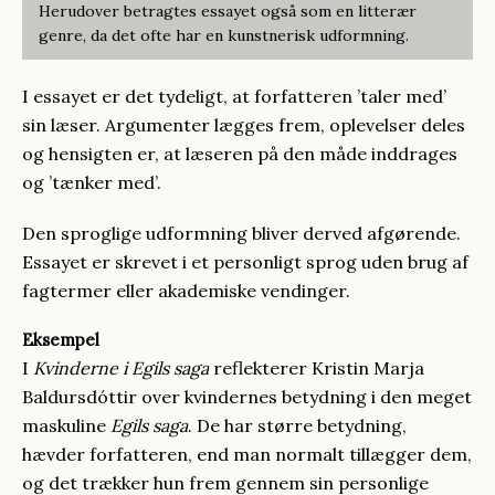
Herudover betragtes essayet også som en litterær
genre, da det ofte har en kunstnerisk udformning.
I essayet er det tydeligt, at forfatteren ’taler med’
sin læser. Argumenter lægges frem, oplevelser deles
og hensigten er, at læseren på den måde inddrages
og ’tænker med’.
Den sproglige udformning bliver derved afgørende.
Essayet er skrevet i et personligt sprog uden brug af
fagtermer eller akademiske vendinger.
Eksempel
I
Kvinderne i Egils saga
reflekterer Kristin Marja
Baldursdóttir over kvindernes betydning i den meget
maskuline
Egils saga
. De har større betydning,
hævder forfatteren, end man normalt tillægger dem,
og det trækker hun frem gennem sin personlige