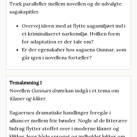
Træk paralleller mellem novellen og de udvalgte
sagakapitler.
Overvej ideen med at flytte sagamiljøet ind i
et kriminaliseret narkomiljø. Hvilken form
for adaptation er der tale om?
Er der egenskaber hos sagaens Gunnar, som
går igen i novellens fortæller?
Temalæsning 1
Novellen
Gunnars drøm
kan indgå i et tema om
Klaner og kliker
.
Sagaernes dramatiske handlinger foregår i
alliancer mellem frie bønder. Nogle af de litterære
bidrag flytter stoffet over i moderne klaner og
klikker, hvor både sproget og indholdet lukker om