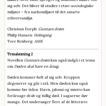
sig selv. Det bliver til studier i etno-sociologiske
miljøer – fra narkomiljøet til det smarte
erhvervsmiljø.
Christian Dorph:
Gunnars drøm
Philip Hansen:
Holmgang
Tore Renberg:
AMK
Temalæsning 2
Novellen
Gunnars drøm
kan også indgå i et tema
om
Døden skal have en årsag.
Døden kommer helt af sig selv. Kroppen
degenerer og går i stå. Men døden kan også
komme før tiden. Hævn, jalousi og mistro kan
forårsage drab og tidlig død. I sagaerne dør
mange. Det undersøger flere af de litterære