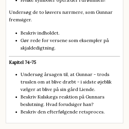
Hvilke symboler optræder i drømmen?
Undersøg de to løsvers nærmere, som Gunnar
fremsiger.
Beskriv indholdet.
Gør rede for versene som eksempler på
skjaldedigtning.
Kapitel 74-75
Undersøg årsagen til, at Gunnar - trods
truslen om at blive dræbt - i sidste øjeblik
vælger at blive på sin gård Liende.
Beskriv Kulskægs reaktion på Gunnars
beslutning. Hvad forudsiger han?
Beskriv den efterfølgende retsproces.