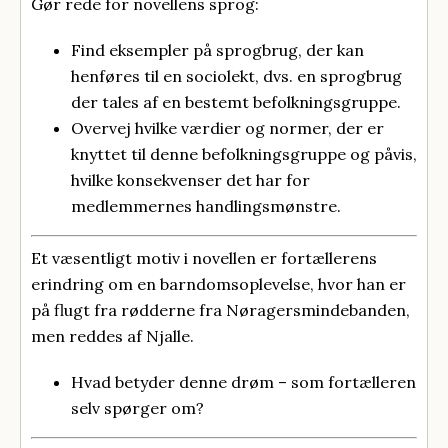
Gør rede for novellens sprog:
Find eksempler på sprogbrug, der kan
henføres til en sociolekt, dvs. en sprogbrug
der tales af en bestemt befolkningsgruppe.
Overvej hvilke værdier og normer, der er
knyttet til denne befolkningsgruppe og påvis,
hvilke konsekvenser det har for
medlemmernes handlingsmønstre.
Et væsentligt motiv i novellen er fortællerens
erindring om en barndomsoplevelse, hvor han er
på flugt fra rødderne fra Nøragersmindebanden,
men reddes af Njalle.
Hvad betyder denne drøm – som fortælleren
selv spørger om?