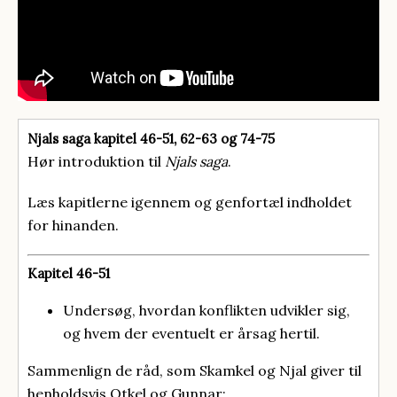
Njals saga kapitel 46-51, 62-63 og 74-75
Hør introduktion til
Njals saga
.
Læs kapitlerne igennem og genfortæl indholdet
for hinanden.
Kapitel 46-51
Undersøg, hvordan konflikten udvikler sig,
og hvem der eventuelt er årsag hertil.
Sammenlign de råd, som Skamkel og Njal giver til
henholdsvis Otkel og Gunnar: