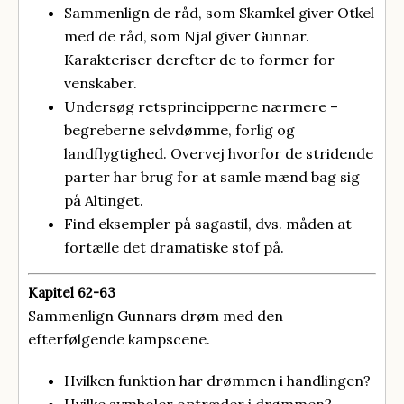
Sammenlign de råd, som Skamkel giver Otkel
med de råd, som Njal giver Gunnar.
Karakteriser derefter de to former for
venskaber.
Undersøg retsprincipperne nærmere –
begreberne selvdømme, forlig og
landflygtighed. Overvej hvorfor de stridende
parter har brug for at samle mænd bag sig
på Altinget.
Find eksempler på sagastil, dvs. måden at
fortælle det dramatiske stof på.
Kapitel 62-63
Sammenlign Gunnars drøm med den
efterfølgende kampscene.
Hvilken funktion har drømmen i handlingen?