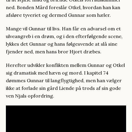
ned. Bonden Mård foreslår Otkel, hvordan han kan
afsløre tyveriet og dermed Gunnar som hæler.
Mange vil Gunnar til livs. Han får en advarsel om et
ulveangreb i en drøm, og i den efterfølgende scene,
lykkes det Gunnar og hans følgesvende at slå sine
fjender ned, men hans bror Hjort dræbes.
Herefter udvikler konflikten mellem Gunnar og Otkel
sig dramatisk med hævn og mord. I kapitel 74
dømmes Gunnar til langflygtighed, men han vælger
ikke at forlade sin gård Liende på trods af sin gode
ven Njals opfordring.