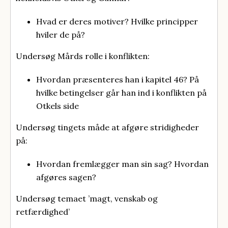
Hvad er deres motiver? Hvilke principper
hviler de på?
Undersøg Mårds rolle i konflikten:
Hvordan præsenteres han i kapitel 46? På
hvilke betingelser går han ind i konflikten på
Otkels side
Undersøg tingets måde at afgøre stridigheder
på:
Hvordan fremlægger man sin sag? Hvordan
afgøres sagen?
Undersøg temaet ’magt, venskab og
retfærdighed’