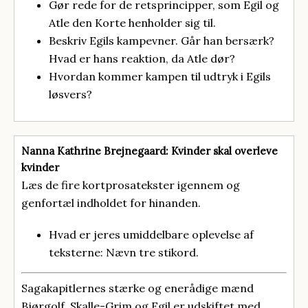
Gør rede for de retsprincipper, som Egil og
Atle den Korte henholder sig til.
Beskriv Egils kampevner. Går han bersærk?
Hvad er hans reaktion, da Atle dør?
Hvordan kommer kampen til udtryk i Egils
løsvers?
Nanna Kathrine Brejnegaard: Kvinder skal overleve
kvinder
Læs de fire kortprosatekster igennem og
genfortæl indholdet for hinanden.
Hvad er jeres umiddelbare oplevelse af
teksterne: Nævn tre stikord.
Sagakapitlernes stærke og enerådige mænd
Bjørgolf, Skalle-Grim og Egil er udskiftet med