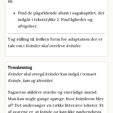
66.
Find de pågældende afsnit i sagakapitlet, der
indgår i tekststykke 2. Find ligheder og
afvigelser.
Tag stilling til, hvilken form for adaptation der er
tale om i
Kvinder skal overleve kvinder
.
Temalæsning
Kvinder skal overgå kvinder
kan indgå i temaet
Kvinde, køn og identitet
.
Sagaerne skildrer stærke og enerådige mænd.
Man kan nogle gange spørge, hvor kvinderne blev
af? Det undersøger en række litterære tekster. Et
af svarene er, at kvinde og køn ikke nødvendigvis