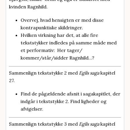
kvinden Ragnhild.
Overvej, hvad hensigten er med disse
kontrapunktiske skildringer.
Hvilken virkning har det, at alle fire
tekststykker indledes på samme måde med
et performativ: Her tager/
kommer/står/sidder Ragnhild…?
Sammenlign tekststykke 2 med
Egils saga
kapitel
27.
Find de pågældende afsnit i sagakapitlet, der
indgår i tekststykke 2. Find ligheder og
afvigelser.
Sammenlign tekststykke 3 med
Egils saga
kapitel