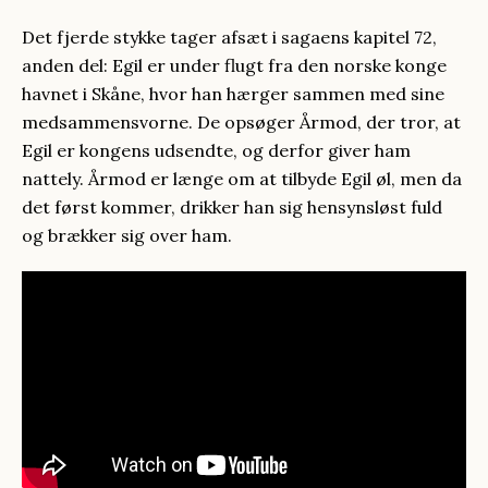
Det fjerde stykke tager afsæt i sagaens kapitel 72,
anden del: Egil er under flugt fra den norske konge
havnet i Skåne, hvor han hærger sammen med sine
medsammensvorne. De opsøger Årmod, der tror, at
Egil er kongens udsendte, og derfor giver ham
nattely. Årmod er længe om at tilbyde Egil øl, men da
det først kommer, drikker han sig hensynsløst fuld
og brækker sig over ham.