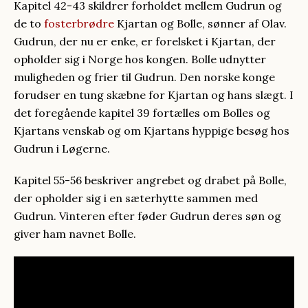
Kapitel 42-43 skildrer forholdet mellem Gudrun og
de to
fosterbrødre
Kjartan og Bolle, sønner af Olav.
Gudrun, der nu er enke, er forelsket i Kjartan, der
opholder sig i Norge hos kongen. Bolle udnytter
muligheden og frier til Gudrun. Den norske konge
forudser en tung skæbne for Kjartan og hans slægt. I
det foregående kapitel 39 fortælles om Bolles og
Kjartans venskab og om Kjartans hyppige besøg hos
Gudrun i Løgerne.
Kapitel 55-56 beskriver angrebet og drabet på Bolle,
der opholder sig i en sæterhytte sammen med
Gudrun. Vinteren efter føder Gudrun deres søn og
giver ham navnet Bolle.