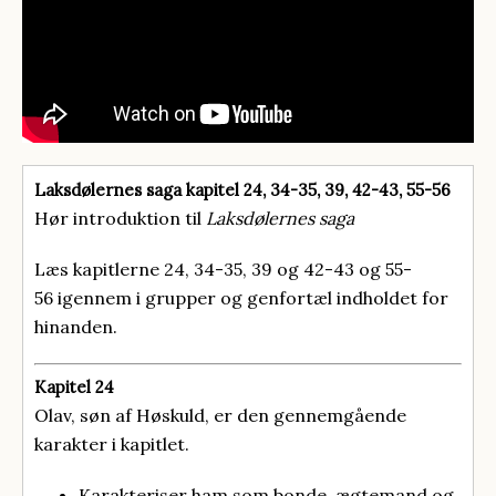
Laksdølernes saga kapitel 24, 34-35, 39, 42-43, 55-56
Hør introduktion til
Laksdølernes saga
Læs kapitlerne 24, 34-35, 39 og 42-43 og 55-
56 igennem i grupper og genfortæl indholdet for
hinanden.
Kapitel 24
Olav, søn af Høskuld, er den gennemgående
karakter i kapitlet.
Karakteriser ham som bonde, ægtemand og