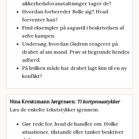
sikkerhedsforanstaltninger tager de?
Hvordan forbereder Bolle sig? Hvad
forventer han?
Find eksempler på sagastil i beskrivelsen af
selve kampen.
Undersøg, hvordan Gudrun reagerer på
drabet af sin mand. Prøv at begrunde hendes
adfærd.
På hvilken måde har drabet lagt kim til en ny
konflikt?
Nina Kreutzmann Jørgensen:
Ti kortprosastykker
Læs de enkelte tekststykker igennem.
Gør rede for, hvad de handler om. Hvilke
situationer, tilstande eller tanker beskriver