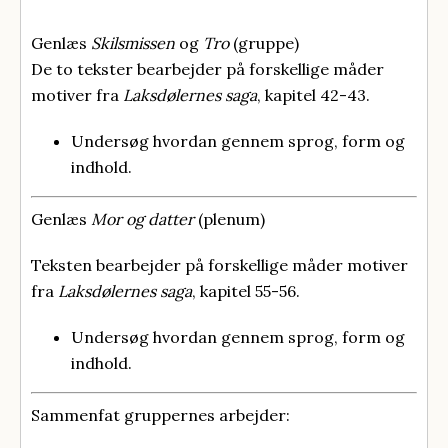
Genlæs
Skilsmissen
og
Tro
(gruppe)
De to tekster bearbejder på forskellige måder
motiver fra
Laksdølernes saga
, kapitel 42-43.
Undersøg hvordan gennem sprog, form og
indhold.
Genlæs
Mor og datter
(plenum)
Teksten bearbejder på forskellige måder motiver
fra
Laksdølernes saga
, kapitel 55-56.
Undersøg hvordan gennem sprog, form og
indhold.
Sammenfat gruppernes arbejder: