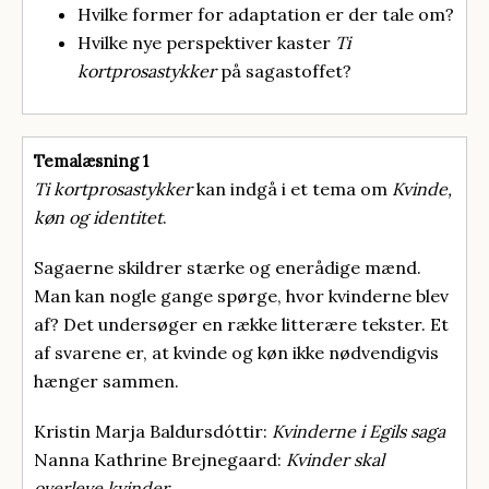
Hvilke former for adaptation er der tale om?
Hvilke nye perspektiver kaster
Ti
kortprosastykker
på sagastoffet?
Temalæsning 1
Ti kortprosastykker
kan indgå i et tema om
Kvinde,
køn og identitet
.
Sagaerne skildrer stærke og enerådige mænd.
Man kan nogle gange spørge, hvor kvinderne blev
af? Det undersøger en række litterære tekster. Et
af svarene er, at kvinde og køn ikke nødvendigvis
hænger sammen.
Kristin Marja Baldursdóttir:
Kvinderne i Egils saga
Nanna Kathrine Brejnegaard:
Kvinder skal
overleve kvinder