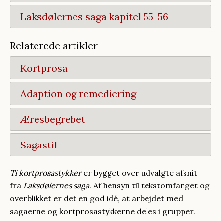
Laksdølernes saga kapitel 55-56
Relaterede artikler
Kortprosa
Adaption og remediering
Æresbegrebet
Sagastil
Ti kortprosastykker
er bygget over udvalgte afsnit
fra
Laksdølernes saga
. Af hensyn til tekstomfanget og
overblikket er det en god idé, at arbejdet med
sagaerne og kortprosastykkerne deles i grupper.