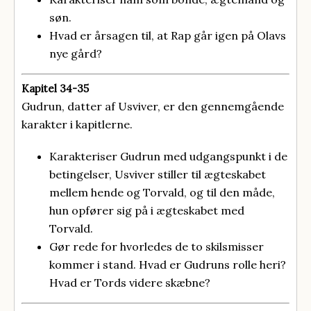
søn.
Hvad er årsagen til, at Rap går igen på Olavs
nye gård?
Kapitel 34-35
Gudrun, datter af Usviver, er den gennemgående
karakter i kapitlerne.
Karakteriser Gudrun med udgangspunkt i de
betingelser, Usviver stiller til ægteskabet
mellem hende og Torvald, og til den måde,
hun opfører sig på i ægteskabet med
Torvald.
Gør rede for hvorledes de to skilsmisser
kommer i stand. Hvad er Gudruns rolle heri?
Hvad er Tords videre skæbne?