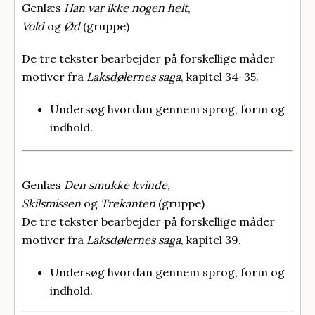
Genlæs
Han var ikke nogen helt
,
Vold
og
Ød
(gruppe)
De tre tekster bearbejder på forskellige måder
motiver fra
Laksdølernes saga
, kapitel 34-35.
Undersøg hvordan gennem sprog, form og
indhold.
Genlæs
Den smukke kvinde
,
Skilsmissen
og
Trekanten
(gruppe)
De tre tekster bearbejder på forskellige måder
motiver fra
Laksdølernes saga
, kapitel 39.
Undersøg hvordan gennem sprog, form og
indhold.