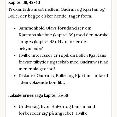
Kapitel 39, 42-43
Trekantsdramaet mellem Gudrun og Kjartan og
Bolle, der begge elsker hende, tager form.
Sammenhold Olavs forudanelser om
Kjartans skæbne (kapitel 39) med den norske
konges (kapitel 43). Hvorfor er de
bekymrede?
Hvilke interesser er i spil, da Bolle i Kjartans
fravær tilbyder ægteskab med Gudrun? Hvad
mener slægterne?
Diskuter Gudruns, Bolles og Kjartans adfærd
i den voksende konflikt.
Laksdølernes saga kapitel 55-56
Undersøg, hvor Halvor og hans mænd
forbereder sig på angrebet. Hvilke