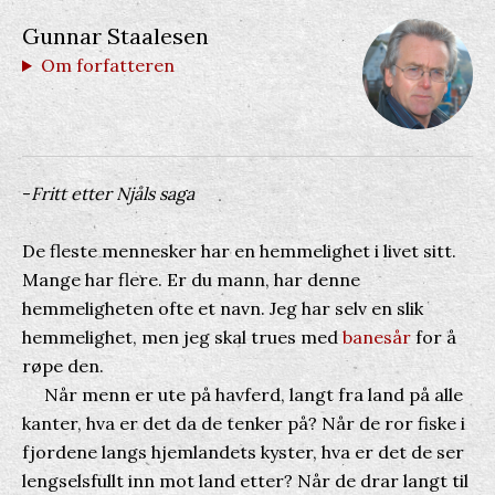
Gunnar Staalesen
Om forfatteren
-
Fritt etter Njåls saga
De fleste mennesker har en hemmelighet i livet sitt.
Mange har flere. Er du mann, har denne
hemmeligheten ofte et navn. Jeg har selv en slik
hemmelighet, men jeg skal trues med
banesår
for å
røpe den.
Når menn er ute på havferd, langt fra land på alle
kanter, hva er det da de tenker på? Når de ror fiske i
fjordene langs hjemlandets kyster, hva er det de ser
lengselsfullt inn mot land etter? Når de drar langt til