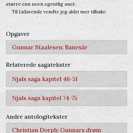
større enn noen egentlig aner.
Til Lidarende vendte jeg aldri mer tilbake.
Opgaver
Gunnar Staalesen: Banesår
Relaterede sagatekster
Njals saga kapitel 46-51
Njals saga kapitel 74-75
Andre antologitekster
Christian Dorph:
Gunnars drøm